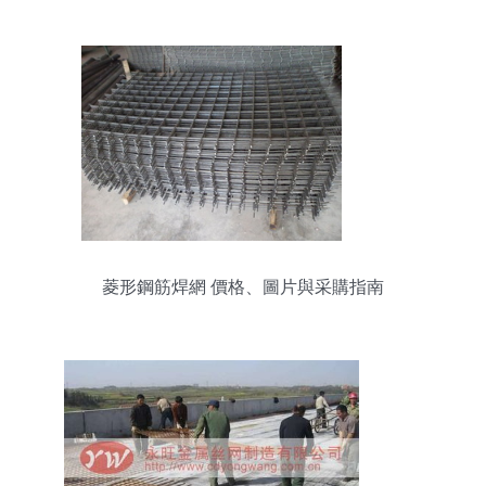
菱形鋼筋焊網 價格、圖片與采購指南