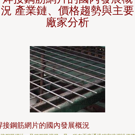
況 產業鏈、價格趨勢與主要
廠家分析
焊接鋼筋網片的國內發展概況