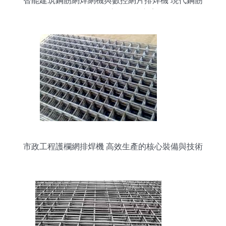
智能建筑鋼筋網焊網機與數控網片排焊機 現代鋼筋
焊網生產的高效解決方案
市政工程護欄網排焊機 高效生產的核心裝備與技術
解析