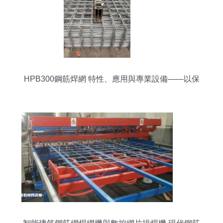
HPB300鋼筋焊網 特性、應用與專業設備——以保
定、滄州市場為例