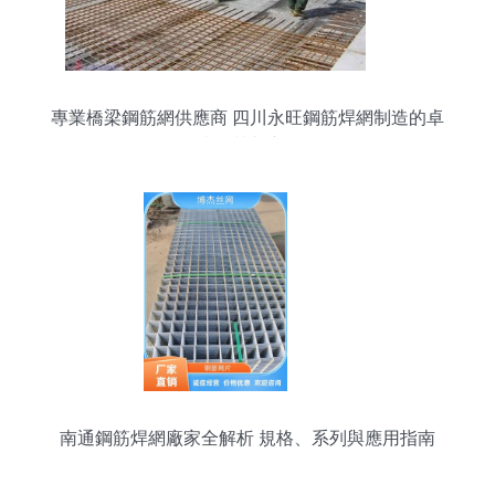
專業橋梁鋼筋網供應商 四川永旺鋼筋焊網制造的卓
越品質與應用
南通鋼筋焊網廠家全解析 規格、系列與應用指南